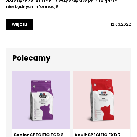
dorosłych? A jeśli tak – z czego wynikają? Oto garść
niezbędnych informacji!
WIĘCEJ
12.03.2022
Polecamy
Senior SPECIFIC FGD 2
Adult SPECIFIC FXD 7