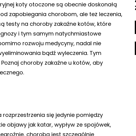
ryjnej koty otoczone są obecnie doskonałą
etod zapobiegania chorobom, ale też leczenia,
 są testy na choroby zakaźne kotów, które
iagnozy i tym samym natychmiastowe
y, pomimo rozwoju medycyny, nadal nie
wyeliminowania bądź wyleczenia. Tym
ka. Poznaj choroby zakaźne u kotów, aby
iecznego.
 rozprzestrzenia się jedynie pomiędzy
kie objawy jak katar, wypływ ze spojówek,
niegroźnie, choroba jest szczególnie