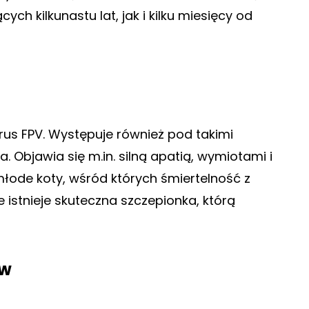
ch kilkunastu lat, jak i kilku miesięcy od
rus FPV. Występuje również pod takimi
. Objawia się m.in. silną apatią, wymiotami i
łode koty, wśród których śmiertelność z
 istnieje skuteczna szczepionka, którą
ów