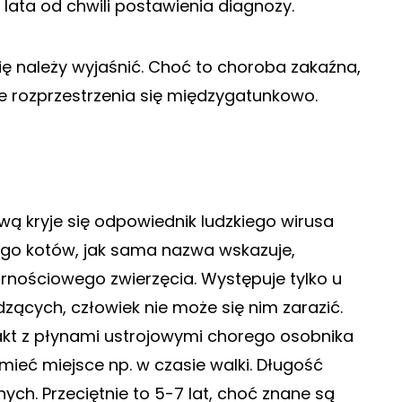
 lata od chwili postawienia diagnozy.
ię należy wyjaśnić. Choć to choroba zakaźna,
ie rozprzestrzenia się międzygatunkowo.
ą kryje się odpowiednik ludzkiego wirusa
ego kotów, jak sama nazwa wskazuje,
nościowego zwierzęcia. Występuje tylko u
ących, człowiek nie może się nim zarazić.
akt z płynami ustrojowymi chorego osobnika
 mieć miejsce np. w czasie walki. Długość
nych. Przeciętnie to 5-7 lat, choć znane są