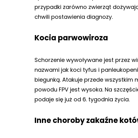
przypadki zarówno zwierząt dożywający
chwili postawienia diagnozy.
Kocia parwowiroza
Schorzenie wywoływane jest przez wi
nazwami jak koci tyfus i panleukopenia
biegunką. Atakuje przede wszystkim m
powodu FPV jest wysoka. Na szczęście
podaje się już od 6. tygodnia życia.
Inne choroby zakaźne kot