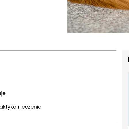
je
ktyka i leczenie