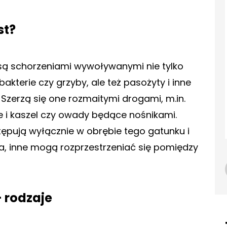
st?
 są schorzeniami wywoływanymi nie tylko
bakterie czy grzyby, ale też pasożyty i inne
 Szerzą się one rozmaitymi drogami, m.in.
e i kaszel czy owady będące nośnikami.
ępują wyłącznie w obrębie tego gatunku i
a, inne mogą rozprzestrzeniać się pomiędzy
 rodzaje