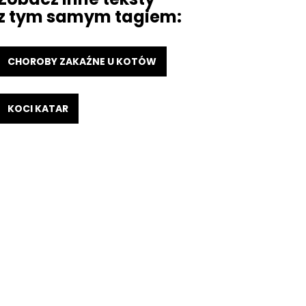
z tym samym tagiem:
CHOROBY ZAKAŹNE U KOTÓW
KOCI KATAR