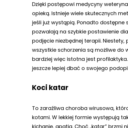
Dzięki postępowi medycyny weteryna
opieką. Istnieje wiele skutecznych m
jeśli już wystąpią. Ponadto dostępne
pozwalają na szybkie postawienie d
podjęcie niezbędnej terapii. Niestet
wszystkie schorzenia są możliwe do 
bardziej więc istotna jest profilakty
jeszcze lepiej dbać o swojego podop
Koci katar
To zaraźliwa choroba wirusowa, która
kotami. W lekkiej formie występują ta
kichanie, apatia. Choć „katar” brzmi 