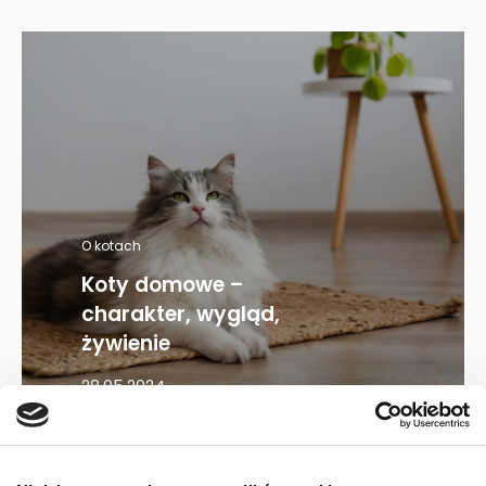
O kotach
Koty domowe –
charakter, wygląd,
żywienie
28.05.2024
Mapa kategorii