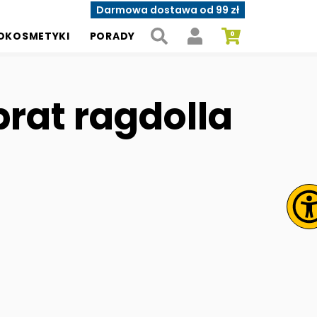
Darmowa dostawa od 99 zł
OKOSMETYKI
PORADY
rat ragdolla