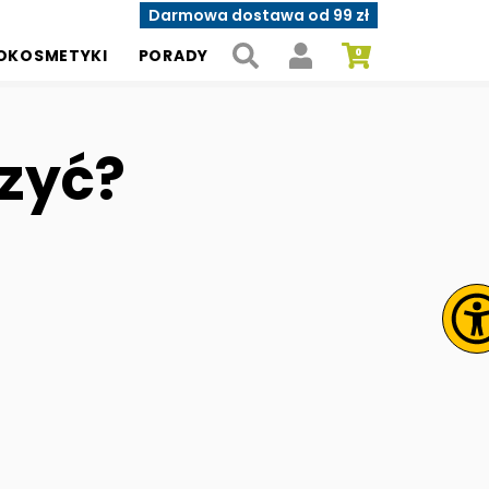
Darmowa dostawa od 99 zł
OKOSMETYKI
PORADY
czyć?