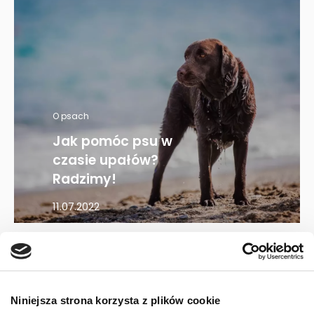
O psach
Jak pomóc psu w
czasie upałów?
Radzimy!
11.07.2022
Mapa kategorii
Niniejsza strona korzysta z plików cookie
PIES