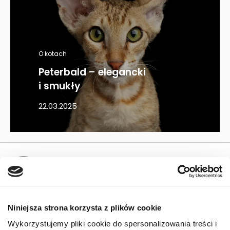
O kotach
Peterbald – elegancki
i smukły
22.03.2025
Mapa kategorii
PIES
Niniejsza strona korzysta z plików cookie
Karmy bytowe dla psów
Wykorzystujemy pliki cookie do spersonalizowania treści i