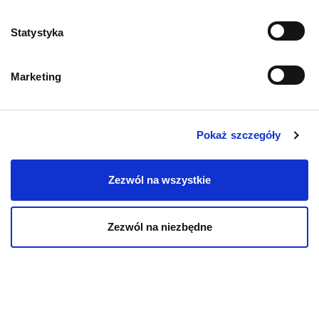
Zwroty i reklamacje
Statystyka
Polityka prywatności
Marketing
Regulamin sklepu
Pobierz katalog
Pokaż szczegóły
Kontakt
Zezwól na wszystkie
Zezwól na niezbędne