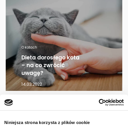
O kotach
Dieta dorosłego kota
– na co zwrócić
uwagę?
14.03.2022
Mapa kategorii
Niniejsza strona korzysta z plików cookie
PIES