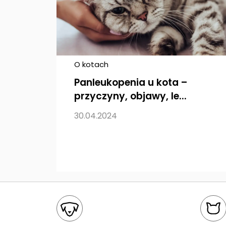
O kotach
Panleukopenia u kota –
przyczyny, objawy, le...
30.04.2024
Mapa kategorii