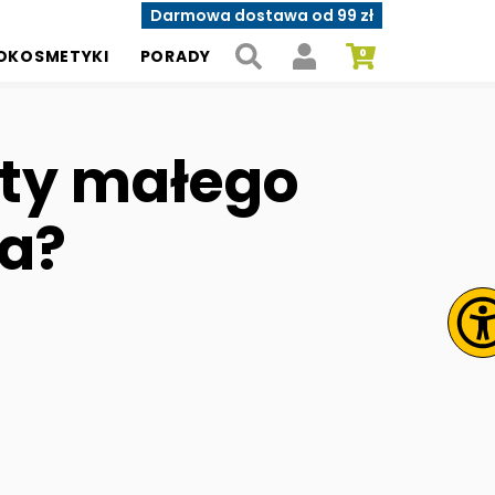
Darmowa dostawa od 99 zł
OKOSMETYKI
PORADY
ety małego
ta?