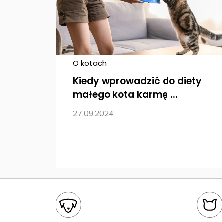
O kotach
Kiedy wprowadzić do diety
małego kota karmę ...
27.09.2024
Mapa kategorii