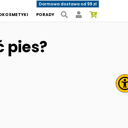
Darmowa dostawa od 99 zł
OKOSMETYKI
PORADY
 pies?