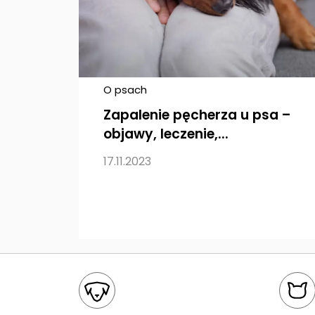
O psach
Zapalenie pęcherza u psa –
objawy, leczenie,...
17.11.2023
Mapa kategorii