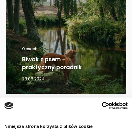
O psach
Biwak z psem –
praktyczny poradnik
23.08.2024
Mapa kategorii
Niniejsza strona korzysta z plików cookie
PIES