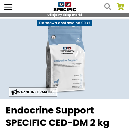
Oficjalny sklep marki
Skip
Darmowa dostawa od 99 zł
to
content
WAŻNE INFORMACJE
Endocrine Support
SPECIFIC CED-DM 2 kg