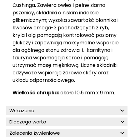
Cushinga. Zawiera owies i pełne ziarna
pszenicy, składniki o niskim indeksie
glikemicznym; wysoka zawartość błonnika i
kwasów omega-3 pochodzących z ryb,
kryla i alg pomagają kontrolować poziomy
glukozy i zapewniają maksymalne wsparcie
dla ogólnego stanu zdrowia. L-karnityna i
tauryna wspomagają serce i pomagają
utrzymać masę mięśniową. Liczne składniki
odżywcze wspierają zdrowie skóry oraz
układu odpornościowego.
Wielkość chrupka:
około 10,5 mm x 9 mm.
Wskazania
Dlaczego warto
Zalecenia żywieniowe