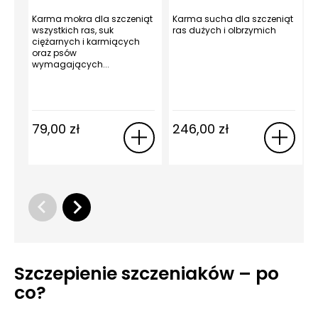
12 kg
Karma mokra dla szczeniąt
Karma sucha dla szczeniąt
K
wszystkich ras, suk
ras dużych i olbrzymich
r
ciężarnych i karmiących
c
oraz psów
wymagających...
k
79,00
zł
246,00
zł
Szczepienie szczeniaków – po
co?