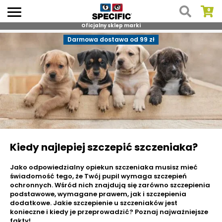
Oficjalny sklep marki
Skip
Darmowa dostawa od 99 zł
to
content
Kiedy najlepiej szczepić szczeniaka?
Jako odpowiedzialny opiekun szczeniaka musisz mieć
świadomość tego, że Twój pupil wymaga szczepień
ochronnych. Wśród nich znajdują się zarówno szczepienia
podstawowe, wymagane prawem, jak i szczepienia
dodatkowe. Jakie szczepienie u szczeniaków jest
konieczne i kiedy je przeprowadzić? Poznaj najważniejsze
fakty!