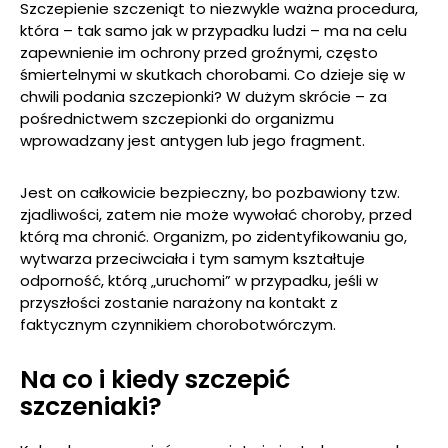
Szczepienie szczeniąt to niezwykle ważna procedura,
która – tak samo jak w przypadku ludzi – ma na celu
zapewnienie im ochrony przed groźnymi, często
śmiertelnymi w skutkach chorobami. Co dzieje się w
chwili podania szczepionki? W dużym skrócie – za
pośrednictwem szczepionki do organizmu
wprowadzany jest antygen lub jego fragment.
Jest on całkowicie bezpieczny, bo pozbawiony tzw.
zjadliwości, zatem nie może wywołać choroby, przed
którą ma chronić. Organizm, po zidentyfikowaniu go,
wytwarza przeciwciała i tym samym kształtuje
odporność, którą „uruchomi” w przypadku, jeśli w
przyszłości zostanie narażony na kontakt z
faktycznym czynnikiem chorobotwórczym.
Na co i kiedy szczepić
szczeniaki?