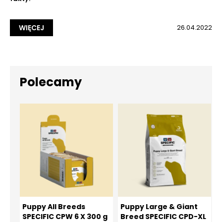
WIĘCEJ
26.04.2022
Polecamy
Puppy All Breeds
Puppy Large & Giant
SPECIFIC CPW 6 X 300 g
Breed SPECIFIC CPD-XL