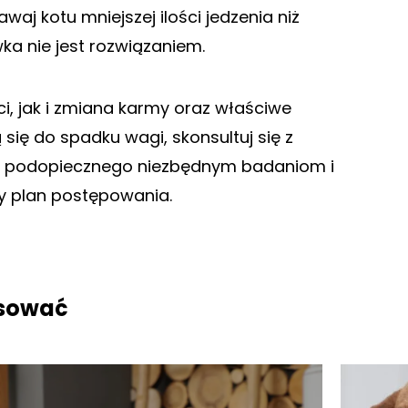
waj kotu mniejszej ilości jedzenia niż
a nie jest rozwiązaniem.
i, jak i zmiana karmy oraz właściwe
 się do spadku wagi, skonsultuj się z
go podopiecznego niezbędnym badaniom i
szy plan postępowania.
esować