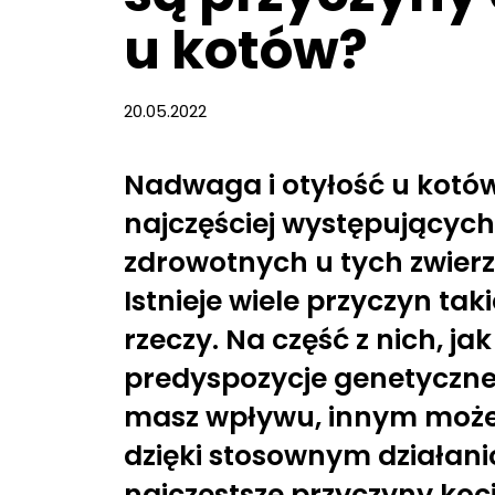
u kotów?
20.05.2022
Nadwaga i otyłość u kotów
najczęściej występującyc
zdrowotnych u tych zwier
Istnieje wiele przyczyn ta
rzeczy. Na część z nich, jak
predyspozycje genetyczne 
masz wpływu, innym może
dzięki stosownym działani
najczęstsze przyczyny koc