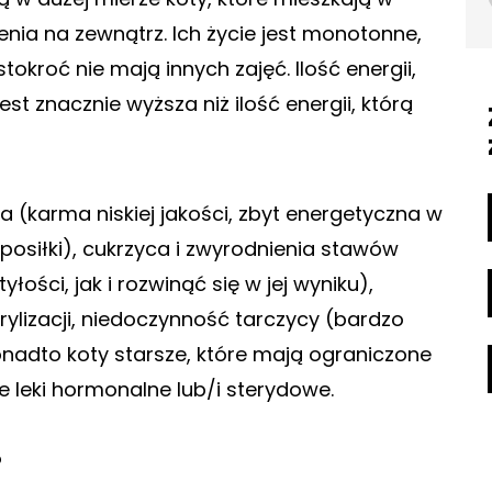
nia na zewnątrz. Ich życie jest monotonne,
tokroć nie mają innych zajęć. Ilość energii,
st znacznie wyższa niż ilość energii, którą
a (karma niskiej jakości, zbyt energetyczna w
 posiłki), cukrzyca i zwyrodnienia stawów
ści, jak i rozwinąć się w jej wyniku),
terylizacji, niedoczynność tarczycy (bardzo
adto koty starsze, które mają ograniczone
 leki hormonalne lub/i sterydowe.
?