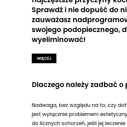
Sprawdź i nie dopuść do niej
zauważasz nadprogramow
swojego podopiecznego, dow
wyeliminować!
WIĘCEJ
Dlaczego należy zadbać o 
Nadwaga, bez względu na to, czy dotyc
jest wyłącznie problemem estetyczn
do licznych schorzeń, jeśli jej leczeni