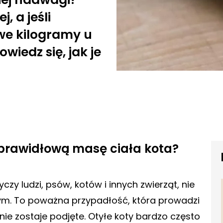
, a jeśli
e kilogramy u
iedz się, jak je
prawidłową masę ciała kota?
zy ludzi, psów, kotów i innych zwierząt, nie
ym. To poważna przypadłość, która prowadzi
e nie zostaje podjęte. Otyłe koty bardzo często