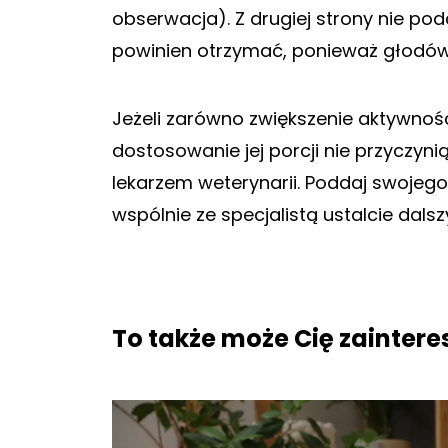
obserwacja). Z drugiej strony nie poda
powinien otrzymać, ponieważ głodówk
Jeżeli zarówno zwiększenie aktywnośc
dostosowanie jej porcji nie przyczynią
lekarzem weterynarii. Poddaj swoje
wspólnie ze specjalistą ustalcie dal
To także może Cię zainter