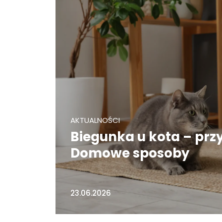
AKTUALNOŚCI
Biegunka u kota – prz
Domowe sposoby
23.06.2026