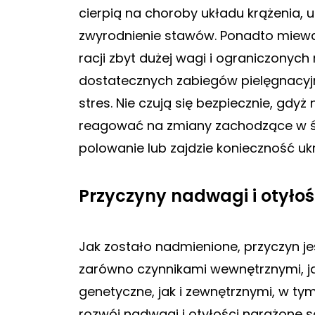
cierpią na choroby układu krążenia, 
zwyrodnienie stawów. Ponadto miewaj
racji zbyt dużej wagi i ograniczony
dostatecznych zabiegów pielęgnacyjn
stres. Nie czują się bezpiecznie, gdy
reagować na zmiany zachodzące w śr
polowanie lub zajdzie konieczność ukr
Przyczyny nadwagi i otyłoś
Jak zostało nadmienione, przyczyn 
zarówno czynnikami wewnętrznymi, j
genetyczne, jak i zewnętrznymi, w t
rozwój nadwagi i otyłości narażone s