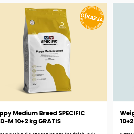
ppy Medium Breed SPECIFIC
Weig
D-M 10+2 kg GRATIS
10+2