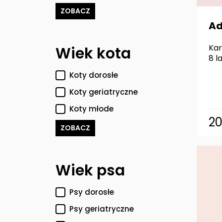
ZOBACZ
Ad
Kar
Wiek kota
8 l
Koty dorosłe
Koty geriatryczne
Koty młode
2
ZOBACZ
Wiek psa
Psy dorosłe
Psy geriatryczne