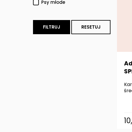
Psy młode
FILTRUJ
RESETUJ
Ad
SP
Kar
śre
10