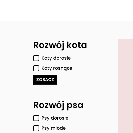
Filtry
Rozwój kota
Koty dorosłe
Koty rosnące
ZOBACZ
Rozwój psa
Psy dorosłe
Psy młode