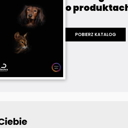
o produktac
POBIERZ KATALOG
Ciebie