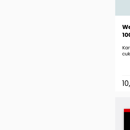
We
10
Kar
cuk
10