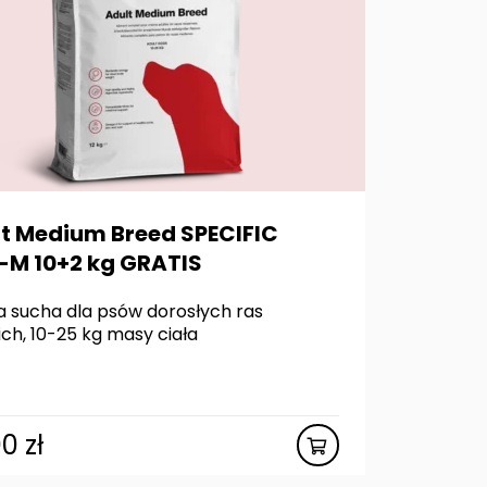
t Medium Breed SPECIFIC
M 10+2 kg GRATIS
 sucha dla psów dorosłych ras
ch, 10-25 kg masy ciała
00
zł