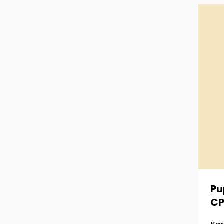
Pu
CP