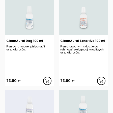
CleanAural Dog 100 ml
CleanAural Sensitive 100 ml
Płyn do rutynowej pielęgnacji
Płyn o łagodnym składzie do
uszu dla psów.
rutynowej pielęgnacji wrażliwych
uszu dla psów.
73,80
zł
73,80
zł