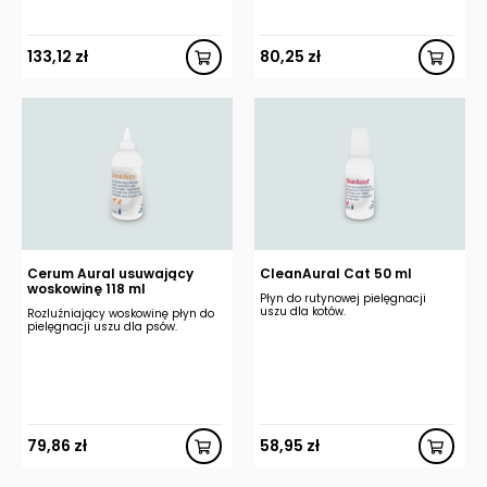
133,12
zł
80,25
zł
Cerum Aural usuwający
CleanAural Cat 50 ml
woskowinę 118 ml
Płyn do rutynowej pielęgnacji
uszu dla kotów.
Rozluźniający woskowinę płyn do
pielęgnacji uszu dla psów.
79,86
zł
58,95
zł