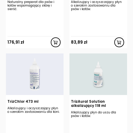
Naturalny preparat dla psów i
Alkalizujący i oczyszczający płyn
kotów wspomagający skórę i
o szerokim zastosowaniu dla
sierść.
psów i kotów.
176,91
zł
83,89
zł
TrizChlor 473 ml
TrizAural Solution
alkalizujący 118 ml
Alkalizujący i oczyszczający płyn
o szerokim zastosowaniu dla koni.
Alkalizujący płyn do uszu dla
psów i kotów.