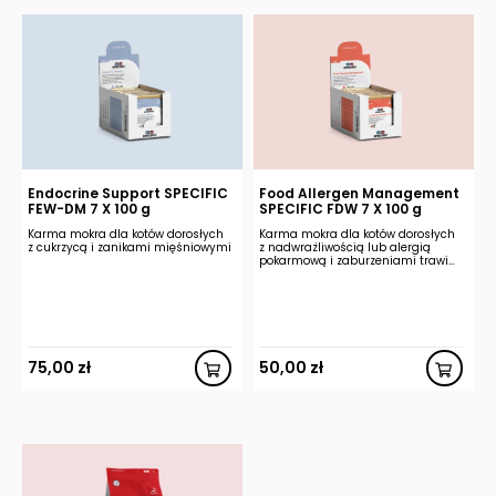
Endocrine Support SPECIFIC
Food Allergen Management
FEW-DM 7 X 100 g
SPECIFIC FDW 7 X 100 g
Karma mokra dla kotów dorosłych
Karma mokra dla kotów dorosłych
z cukrzycą i zanikami mięśniowymi
z nadwrażliwością lub alergią
pokarmową i zaburzeniami trawi…
75,00
zł
50,00
zł