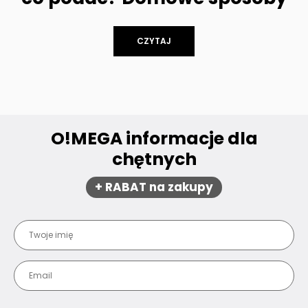
CZYTAJ
O!MEGA informacje dla
chętnych
+ RABAT na zakupy