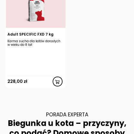
Adult SPECIFIC FXD 7 kg
Karma sucha dla kotów dorosłych
w wieku do 8 lat
228,00
zł
PORADA EXPERTA
Biegunka u kota – przyczyny,
co podać? Domowe sposoby