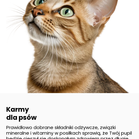
Karmy
dla psów
Prawidłowo dobrane składniki odżywcze, związki
mineralne i witaminy w posiłkach sprawią, że Twój pupil
będzie cieszył się doskonałym zdrowiem przez długie